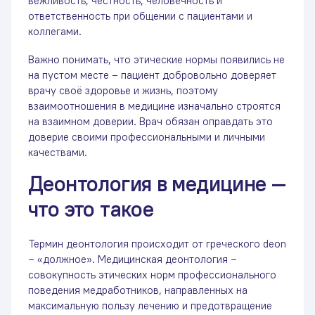
вежливость, честность, человечность и
ответственность при общении с пациентами и
коллегами.
Важно понимать, что этические нормы появились не
на пустом месте – пациент добровольно доверяет
врачу своё здоровье и жизнь, поэтому
взаимоотношения в медицине изначально строятся
на взаимном доверии. Врач обязан оправдать это
доверие своими профессиональными и личными
качествами.
Деонтология в медицине —
что это такое
Термин деонтология происходит от греческого deon
– «должное». Медицинская деонтология –
совокупность этических норм профессионального
поведения медработников, направленных на
максимальную пользу лечению и предотвращение