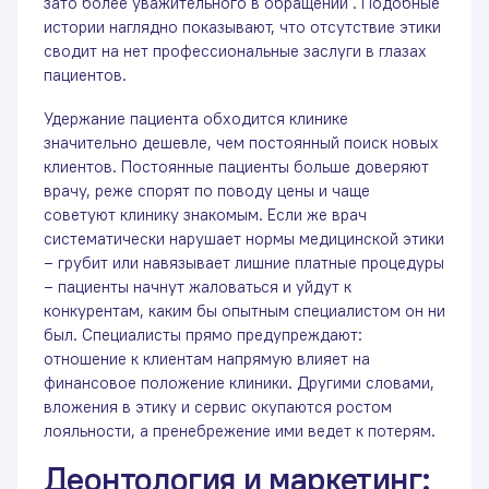
зато более уважительного в обращении . Подобные
истории наглядно показывают, что отсутствие этики
сводит на нет профессиональные заслуги в глазах
пациентов.
Удержание пациента обходится клинике
значительно дешевле, чем постоянный поиск новых
клиентов. Постоянные пациенты больше доверяют
врачу, реже спорят по поводу цены и чаще
советуют клинику знакомым. Если же врач
систематически нарушает нормы медицинской этики
– грубит или навязывает лишние платные процедуры
– пациенты начнут жаловаться и уйдут к
конкурентам, каким бы опытным специалистом он ни
был. Специалисты прямо предупреждают:
отношение к клиентам напрямую влияет на
финансовое положение клиники. Другими словами,
вложения в этику и сервис окупаются ростом
лояльности, а пренебрежение ими ведет к потерям.
Деонтология и маркетинг: