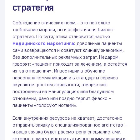
стратегия
Соблюдение этических норм – это не только
требование морали, но и эффективная бизнес-
стратегия. По сути, этика становится частью
медицинского маркетинга
: довольные пациенты
сами возвращаются и советуют клинику знакомым,
без дополнительных рекламных затрат. Недаром
говорят: «пациент приходит за лечением, а остаётся
из-за отношения». Инвестиции в обучение
персонала коммуникации и в стандарты сервиса
окупаются ростом лояльности, а маркетинг,
построенный на манипуляциях или бездушном
отношении, рано или поздно терпит фиаско –
пациенты «голосуют ногами».
Если внутренних ресурсов не хватает; достаточно
отправить заявку в специализированное агентство –
и ваша заявка будет рассмотрена специалистами,
которые помогут внедрить этичные коммуникации и