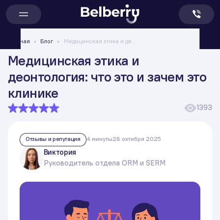
Главная
Блог
Медицинская этика и деонтология: что это и зачем это клинике
Медицинская этика и
деонтология: что это и зачем это
клинике
1393
Отзывы и репутация
4 минуты
28 октября 2025
Виктория
Руководитель отдела ORM и SERM