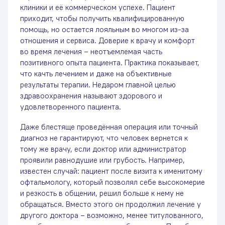
клиники и её коммерческом успехе. Пациент
приходит, чтобы получить квалифицированную
помощь, но остается лояльным во многом из-за
отношения и сервиса. Доверие к врачу и комфорт
во время лечения – неотъемлемая часть
позитивного опыта пациента. Практика показывает,
что качть лечением и даже на объективные
результаты терапии. Недаром главной целью
здравоохранения называют здорового и
удовлетворенного пациента.
Даже блестяще проведённая операция или точный
диагноз не гарантируют, что человек вернется к
тому же врачу, если доктор или администратор
проявили равнодушие или грубость. Например,
известен случай: пациент после визита к именитому
офтальмологу, который позволял себе высокомерие
и резкость в общении, решил больше к нему не
обращаться. Вместо этого он продолжил лечение у
другого доктора – возможно, менее титулованного,