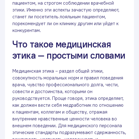
пациентом, на строгом соблюдении врачебной
этики. Именно эти аспекты зачастую определяют,
станет ли посетитель лояльным пациентом,
порекомендует ли он клинику другим или уйдет к
конкурентам.
Что такое медицинская
этика — простыми словами
Крутить колесо
Медицинская этика – раздел общей этики,
Cогласен/а на
обработку персональных данных
совокупность моральных норм и правил поведения
врача, чувство профессионального долга, чести,
совести и достоинства, которыми он
руководствуется. Проще говоря, этика определяет,
как должен вести себя медработник по отношению
к пациентам, коллегам и обществу, отражая
внутренние нравственные ценности человека во
внешнем поведении. Для медицинского персонала
этические стандарты подразумевают сдержанность,