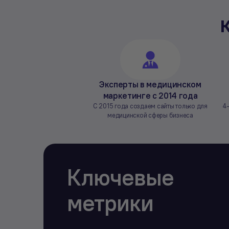
Эксперты в медицинском
маркетинге с 2014 года
С 2015 года создаем сайты только для
4-
медицинской сферы бизнеса
Ключевые
метрики