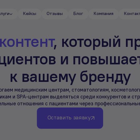
слуги
Кейсы
Отзывы
Блог
Компания
Контак
контент
, который п
циентов и повышае
к вашему бренду
огаем медицинским центрам, стоматологиям, косметолог
икам и SPA-центрам выделяться среди конкурентов и ст
ельные отношения с пациентами через профессиональные
Оставить заявку