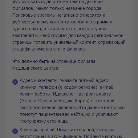
дублировать одни и те же тексты для всех
филиалов, меняя только название города.
Поисковые системы негативно относятся к
дублированному контенту, особенно в рамках
одного сайта, и такой подход попросту «не
выстрелит». Необходимо для каждой региональной
страницы готовить уникальный контент, отражающий
специфику именно этого филиала.
Что должно быть на странице филиала
медицинского центра:
Адрес и контакты. Укажите полный адрес
клиники, телефон (с кодом региона), e-mail,
режим работы. Идеально – встроить карту
(Google Maps или Яндекс.Карты) с отметкой
местоположения филиала. Эти данные не только
помогут пациентам вас найти, но и усиливают
геопривязку страницы.
Команда врачей. Покажите врачей, которые
ведут прием в этом филиале. Добавьте краткую