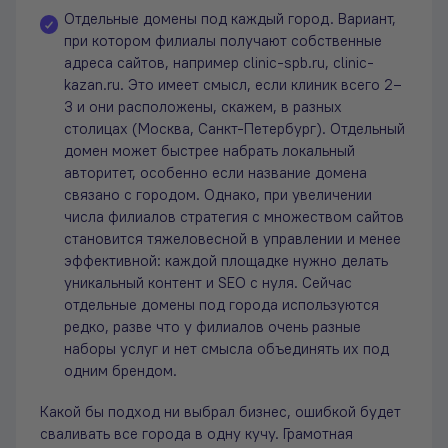
Отдельные домены под каждый город. Вариант,
при котором филиалы получают собственные
адреса сайтов, например clinic-spb.ru, clinic-
kazan.ru. Это имеет смысл, если клиник всего 2–
3 и они расположены, скажем, в разных
столицах (Москва, Санкт-Петербург). Отдельный
домен может быстрее набрать локальный
авторитет, особенно если название домена
связано с городом. Однако, при увеличении
числа филиалов стратегия с множеством сайтов
становится тяжеловесной в управлении и менее
эффективной: каждой площадке нужно делать
уникальный контент и SEO с нуля. Сейчас
отдельные домены под города используются
редко, разве что у филиалов очень разные
наборы услуг и нет смысла объединять их под
одним брендом.
Какой бы подход ни выбрал бизнес, ошибкой будет
сваливать все города в одну кучу. Грамотная