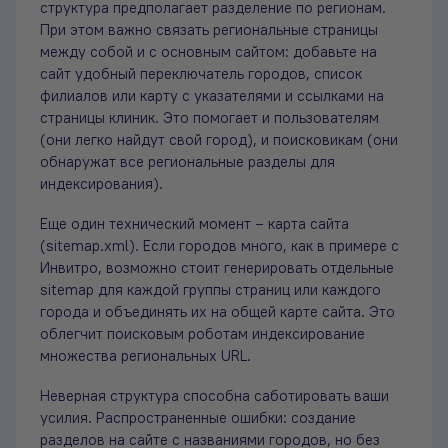
структура предполагает разделение по регионам.
При этом важно связать региональные страницы
между собой и с основным сайтом: добавьте на
сайт удобный переключатель городов, список
филиалов или карту с указателями и ссылками на
страницы клиник. Это помогает и пользователям
(они легко найдут свой город), и поисковикам (они
обнаружат все региональные разделы для
индексирования).
Еще один технический момент – карта сайта
(sitemap.xml). Если городов много, как в примере с
Инвитро, возможно стоит генерировать отдельные
sitemap для каждой группы страниц или каждого
города и объединять их на общей карте сайта. Это
облегчит поисковым роботам индексирование
множества региональных URL.
Неверная структура способна саботировать ваши
усилия. Распространенные ошибки: создание
разделов на сайте с названиями городов, но без