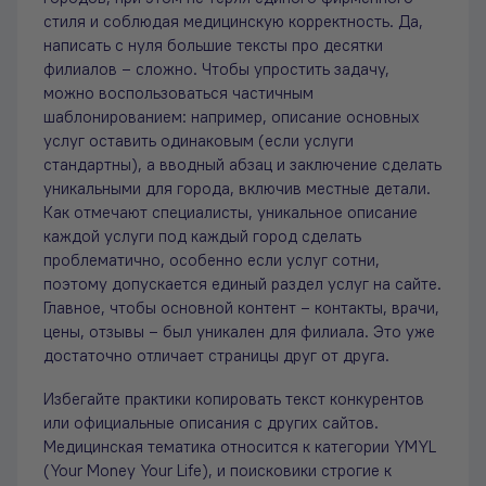
стиля и соблюдая медицинскую корректность. Да,
написать с нуля большие тексты про десятки
филиалов – сложно. Чтобы упростить задачу,
можно воспользоваться частичным
шаблонированием: например, описание основных
услуг оставить одинаковым (если услуги
стандартны), а вводный абзац и заключение сделать
уникальными для города, включив местные детали.
Как отмечают специалисты, уникальное описание
каждой услуги под каждый город сделать
проблематично, особенно если услуг сотни,
поэтому допускается единый раздел услуг на сайте.
Главное, чтобы основной контент – контакты, врачи,
цены, отзывы – был уникален для филиала. Это уже
достаточно отличает страницы друг от друга.
Избегайте практики копировать текст конкурентов
или официальные описания с других сайтов.
Медицинская тематика относится к категории YMYL
(Your Money Your Life), и поисковики строгие к