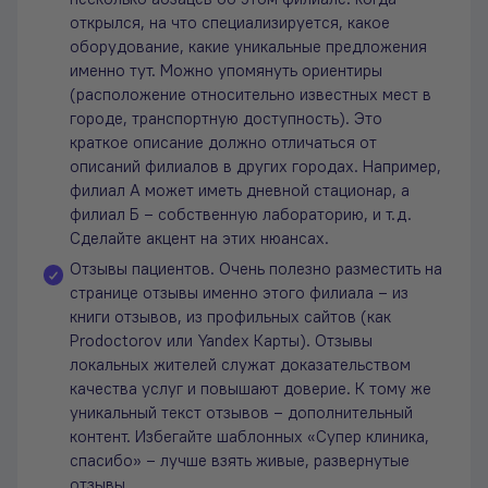
несколько абзацев об этом филиале: когда
открылся, на что специализируется, какое
оборудование, какие уникальные предложения
именно тут. Можно упомянуть ориентиры
(расположение относительно известных мест в
городе, транспортную доступность). Это
краткое описание должно отличаться от
описаний филиалов в других городах. Например,
филиал А может иметь дневной стационар, а
филиал Б – собственную лабораторию, и т.д.
Сделайте акцент на этих нюансах.
Отзывы пациентов. Очень полезно разместить на
странице отзывы именно этого филиала – из
книги отзывов, из профильных сайтов (как
Prodoctorov или Yandex Карты). Отзывы
локальных жителей служат доказательством
качества услуг и повышают доверие. К тому же
уникальный текст отзывов – дополнительный
контент. Избегайте шаблонных «Супер клиника,
спасибо» – лучше взять живые, развернутые
отзывы.