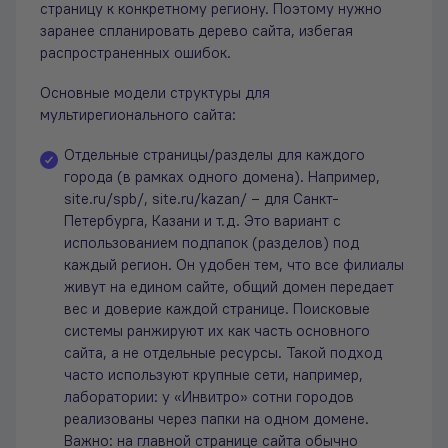
страницу к конкретному региону. Поэтому нужно
заранее спланировать дерево сайта, избегая
распространенных ошибок.
Основные модели структуры для
мультирегионального сайта:
Отдельные страницы/разделы для каждого
города (в рамках одного домена). Например,
site.ru/spb/, site.ru/kazan/ – для Санкт-
Петербурга, Казани и т.д. Это вариант с
использованием подпапок (разделов) под
каждый регион. Он удобен тем, что все филиалы
живут на едином сайте, общий домен передает
вес и доверие каждой странице. Поисковые
системы ранжируют их как часть основного
сайта, а не отдельные ресурсы. Такой подход
часто используют крупные сети, например,
лаборатории: у «Инвитро» сотни городов
реализованы через папки на одном домене.
Важно: на главной странице сайта обычно