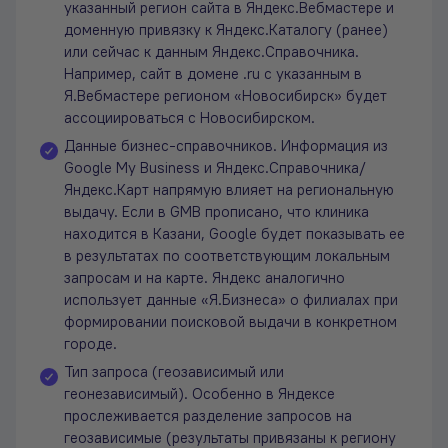
указанный регион сайта в Яндекс.Вебмастере и
доменную привязку к Яндекс.Каталогу (ранее)
или сейчас к данным Яндекс.Справочника.
Например, сайт в домене .ru с указанным в
Я.Вебмастере регионом «Новосибирск» будет
ассоциироваться с Новосибирском.
Данные бизнес-справочников. Информация из
Google My Business и Яндекс.Справочника/
Яндекс.Карт напрямую влияет на региональную
выдачу. Если в GMB прописано, что клиника
находится в Казани, Google будет показывать ее
в результатах по соответствующим локальным
запросам и на карте. Яндекс аналогично
использует данные «Я.Бизнеса» о филиалах при
формировании поисковой выдачи в конкретном
городе.
Тип запроса (геозависимый или
геонезависимый). Особенно в Яндексе
прослеживается разделение запросов на
геозависимые (результаты привязаны к региону