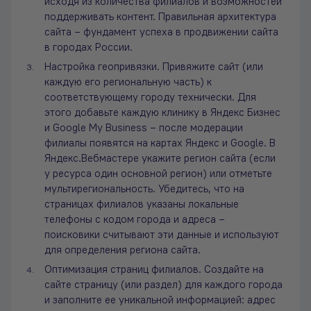
исходя из количества филиалов и возможностей
поддерживать контент. Правильная архитектура
сайта – фундамент успеха в продвижении сайта
в городах России.
Настройка геопривязки. Привяжите сайт (или
каждую его региональную часть) к
соответствующему городу технически. Для
этого добавьте каждую клинику в Яндекс Бизнес
и Google My Business – после модерации
филиалы появятся на картах Яндекс и Google. В
Яндекс.Вебмастере укажите регион сайта (если
у ресурса один основной регион) или отметьте
мультирегиональность. Убедитесь, что на
страницах филиалов указаны локальные
телефоны с кодом города и адреса –
поисковики считывают эти данные и используют
для определения региона сайта.
Оптимизация страниц филиалов. Создайте на
сайте страницу (или раздел) для каждого города
и заполните ее уникальной информацией: адрес