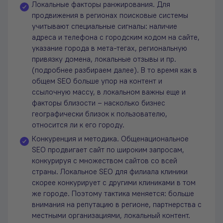
Локальные факторы ранжирования. Для
продвижения в регионах поисковые системы
учитывают специальные сигналы: наличие
адреса и телефона с городским кодом на сайте,
указание города в мета-тегах, региональную
привязку домена, локальные отзывы и пр.
(подробнее разбираем далее). В то время как в
общем SEO больше упор на контент и
ссылочную массу, в локальном важны еще и
факторы близости – насколько бизнес
географически близок к пользователю,
относится ли к его городу.
Конкуренция и методика. Общенациональное
SEO продвигает сайт по широким запросам,
конкурируя с множеством сайтов со всей
страны. Локальное SEO для филиала клиники
скорее конкурирует с другими клиниками в том
же городе. Поэтому тактика меняется: больше
внимания на репутацию в регионе, партнерства с
местными организациями, локальный контент.