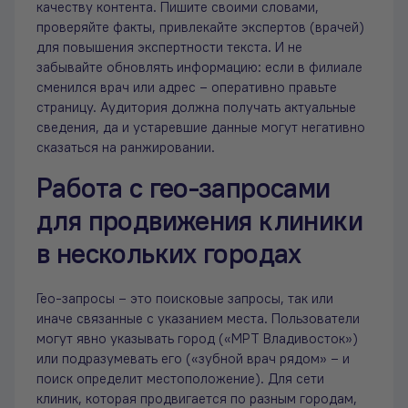
качеству контента. Пишите своими словами,
проверяйте факты, привлекайте экспертов (врачей)
для повышения экспертности текста. И не
забывайте обновлять информацию: если в филиале
сменился врач или адрес – оперативно правьте
страницу. Аудитория должна получать актуальные
сведения, да и устаревшие данные могут негативно
сказаться на ранжировании.
Работа с гео-запросами
для продвижения клиники
в нескольких городах
Гео-запросы – это поисковые запросы, так или
иначе связанные с указанием места. Пользователи
могут явно указывать город («МРТ Владивосток»)
или подразумевать его («зубной врач рядом» – и
поиск определит местоположение). Для сети
клиник, которая продвигается по разным городам,