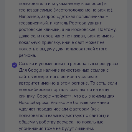
пользователя или указанному в запросе) и
геонезависимые (местоположение не важно).
Например, запрос «детская поликлиника» –
геозависимый, и житель Ростова увидит
ростовские клиники, а не московские. Поэтому,
даже если город явно не назван, важно иметь
локальную привязку, иначе сайт может не
попасть в выдачу для пользователей этого
региона.
Ссылки и упоминания на региональных ресурсах.
Для Google наличие качественных ссылок с
сайтов конкретного региона усиливает
авторитет именно в этом регионе. То есть, если
новосибирские порталы ссылаются на вашу
клинику, Google «поймет», что вы значимы для
Новосибирска. Яндекс же больше внимания
уделяет поведенческим факторам (как
пользователи взаимодействуют с сайтом) и
общему удобству ресурса, но локальные
упоминания тоже не будут лишними.