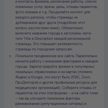
и контакты филиала, расписание работы, список
локальных услуг, врачи, цены, отзывы пациентов,
фото клиники и т.д. Продумайте контент для
каждого региона, чтобы страницы не
дублировали друг друга (подробнее этот
вопрос рассмотрим ниже). Обязательно
включите название города в заголовки, мета-
теги Title и Description каждой региональной
страницы. Это повышает релевантность
страницы по городским запросам.
Локальное продвижение вне сайта. Параллельно
начните работу с внешними факторами в каждом
городе. Зарегистрируйте филиал в популярных
локальных справочниках и на картах (помимо
Яндекс и Google, это могут быть 2ГИС, Zoon,
ПроДокторов и другие профильные ресурсы для
медицинских организаций). Соберите отзывы от
пациентов на этих платформах – и на сайте тоже
– так вы улучшите локальные факторы
ранжирования (репутационные сигналы) и