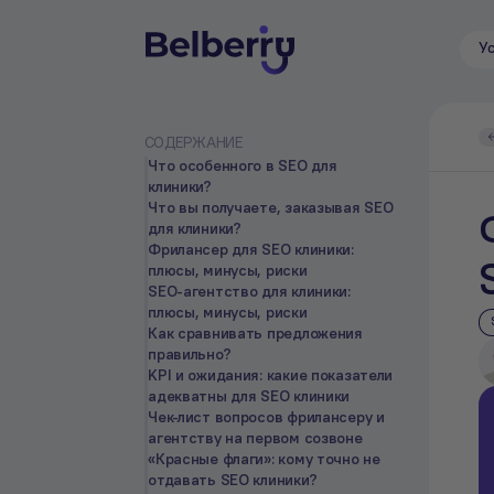
У
СОДЕРЖАНИЕ
Что особенного в SEO для
клиники?
Что вы получаете, заказывая SEO
для клиники?
Фрилансер для SEO клиники:
плюсы, минусы, риски
SEO-агентство для клиники:
плюсы, минусы, риски
Как сравнивать предложения
правильно?
KPI и ожидания: какие показатели
адекватны для SEO клиники
Чек-лист вопросов фрилансеру и
агентству на первом созвоне
«Красные флаги»: кому точно не
отдавать SEO клиники?