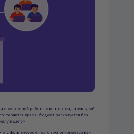
и и системной работы с контентом, структурой
го: теряется время, бюджет расходуется без
налу в целом.
ота с фрилансером часто воспринимается как