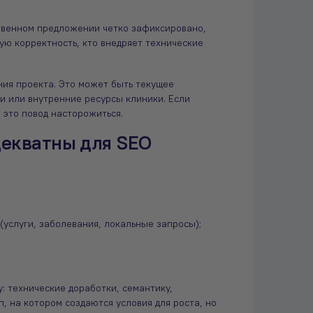
ственном предложении четко зафиксировано,
кую корректность, кто внедряет технические
ия проекта. Это может быть текущее
и или внутренние ресурсы клиники. Если
 это повод насторожиться.
декватны для SEO
услуги, заболевания, локальные запросы);
у: технические доработки, семантику,
п, на котором создаются условия для роста, но