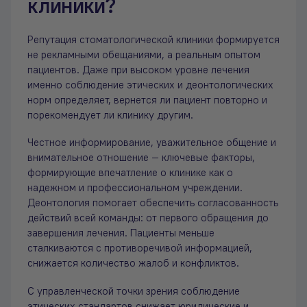
клиники?
Репутация стоматологической клиники формируется
не рекламными обещаниями, а реальным опытом
пациентов. Даже при высоком уровне лечения
именно соблюдение этических и деонтологических
норм определяет, вернется ли пациент повторно и
порекомендует ли клинику другим.
Честное информирование, уважительное общение и
внимательное отношение — ключевые факторы,
формирующие впечатление о клинике как о
надежном и профессиональном учреждении.
Деонтология помогает обеспечить согласованность
действий всей команды: от первого обращения до
завершения лечения. Пациенты меньше
сталкиваются с противоречивой информацией,
снижается количество жалоб и конфликтов.
С управленческой точки зрения соблюдение
этических стандартов снижает юридические и