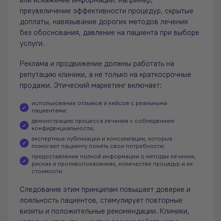
или искажение информации: например,
преувеличение эффективности процедур, скрытые
доплаты, навязывание дорогих методов лечения
без обоснования, давление на пациента при выборе
услуги.
Реклама и продвижение должны работать на
репутацию клиники, а не только на краткосрочные
продажи. Этический маркетинг включает:
использование отзывов и кейсов с реальными
пациентами;
демонстрацию процесса лечения с соблюдением
конфиденциальности;
экспертные публикации и консультации, которые
помогают пациенту понять свои потребности;
предоставление полной информации о методах лечения,
рисках и противопоказаниях, количестве процедур и их
стоимости.
Следование этим принципам повышает доверие и
лояльность пациентов, стимулирует повторные
визиты и положительные рекомендации. Клиники,