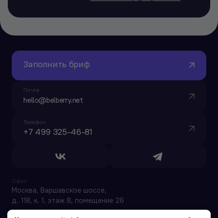
Заполнить бриф
Почта
hello@belberry.net
Телефон
+7 499 325-46-81
Офис
Москва, Варшавское шоссе,
д. 118, к. 1. этаж 8, помещение 26