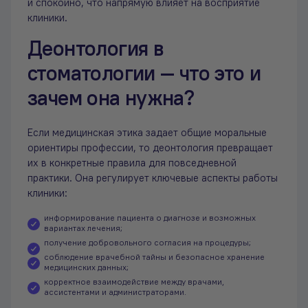
и спокойно, что напрямую влияет на восприятие
клиники.
Деонтология в
стоматологии — что это и
зачем она нужна?
Если медицинская этика задает общие моральные
ориентиры профессии, то деонтология превращает
их в конкретные правила для повседневной
практики. Она регулирует ключевые аспекты работы
клиники:
информирование пациента о диагнозе и возможных
вариантах лечения;
получение добровольного согласия на процедуры;
соблюдение врачебной тайны и безопасное хранение
медицинских данных;
корректное взаимодействие между врачами,
ассистентами и администраторами.