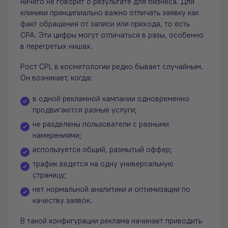
ничего не говорит о результате для бизнеса. Для
клиники принципиально важно отличать заявку как
факт обращения от записи или прихода, то есть
CPA. Эти цифры могут отличаться в разы, особенно
в перегретых нишах.
Рост CPL в косметологии редко бывает случайным.
Он возникает, когда:
в одной рекламной кампании одновременно
продвигаются разные услуги;
не разделены пользователи с разными
намерениями;
используется общий, размытый оффер;
трафик ведется на одну универсальную
страницу;
нет нормальной аналитики и оптимизации по
качеству заявок.
В такой конфигурации реклама начинает приводить