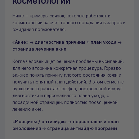
косметологии
Ниже — примеры связок, которые работают в
косметологии за счет точного попадания в запрос и
ожидания пользователя.
«Акне» → диагностика причины + план ухода →
страница лечения акне
Когда человек ищет решение проблемы высыпаний,
для него вторична конкретная процедура. Гораздо
важнее понять причину плохого состояния кожи и
получить понятный план действий. В этом сегменте
лучше всего работает оффер, построенный вокруг
диагностики и персонального плана ухода, с
посадочной страницей, полностью посвященной
лечению акне.
«Морщины / антиэйдж» → персональный план
омоложения → страница антиэйдж-программ