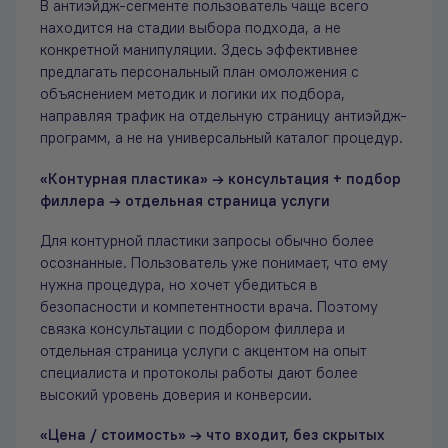
В антиэйдж-сегменте пользователь чаще всего
находится на стадии выбора подхода, а не
конкретной манипуляции. Здесь эффективнее
предлагать персональный план омоложения с
объяснением методик и логики их подбора,
направляя трафик на отдельную страницу антиэйдж-
программ, а не на универсальный каталог процедур.
«Контурная пластика» → консультация + подбор
филлера → отдельная страница услуги
Для контурной пластики запросы обычно более
осознанные. Пользователь уже понимает, что ему
нужна процедура, но хочет убедиться в
безопасности и компетентности врача. Поэтому
связка консультации с подбором филлера и
отдельная страница услуги с акцентом на опыт
специалиста и протоколы работы дают более
высокий уровень доверия и конверсии.
«Цена / стоимость» → что входит, без скрытых