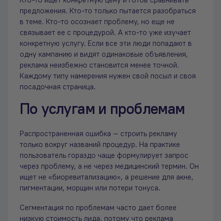
Кто-то ищет конкретную цену и готов сравнивать
предложения. Кто-то только пытается разобраться
в теме. Кто-то осознает проблему, но еще не
связывает ее с процедурой. А кто-то уже изучает
конкретную услугу. Если все эти люди попадают в
одну кампанию и видят одинаковые объявления,
реклама неизбежно становится менее точной.
Каждому типу намерения нужен свой посыл и своя
посадочная страница.
По услугам и проблемам
Распространенная ошибка — строить рекламу
только вокруг названий процедур. На практике
пользователь гораздо чаще формулирует запрос
через проблему, а не через медицинский термин. Он
ищет не «биоревитализацию», а решение для акне,
пигментации, морщин или потери тонуса.
Сегментация по проблемам часто дает более
низкую стоимость лида, потому что реклама