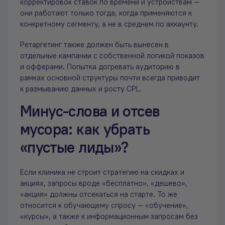
корректировок ставок по времени и устройствам —
они работают только тогда, когда применяются к
конкретному сегменту, а не в среднем по аккаунту.
Ретаргетинг также должен быть вынесен в
отдельные кампании с собственной логикой показов
и офферами. Попытка догревать аудиторию в
рамках основной структуры почти всегда приводит
к размыванию данных и росту CPL.
Минус-слова и отсев
мусора: как убрать
«пустые лиды»?
Если клиника не строит стратегию на скидках и
акциях, запросы вроде «бесплатно», «дешево»,
«акция» должны отсекаться на старте. То же
относится к обучающему спросу — «обучение»,
«курсы», а также к информационным запросам без