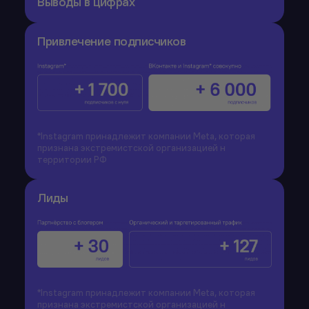
Выводы в цифрах
Привлечение подписчиков
*Instagram принадлежит компании Meta, которая
признана экстремистской организацией н
территории РФ
Лиды
*Instagram принадлежит компании Meta, которая
признана экстремистской организацией н