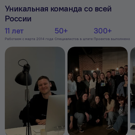
Уникальная
команда
со всей
России
11 лет
50+
300+
Работаем с марта
2014 года
Специалистов
в штате
Проектов
выполнено