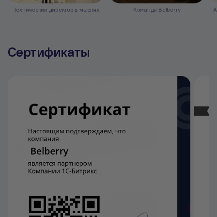
Технический директор в мыслях
Команда Belberry
А
Сертификаты