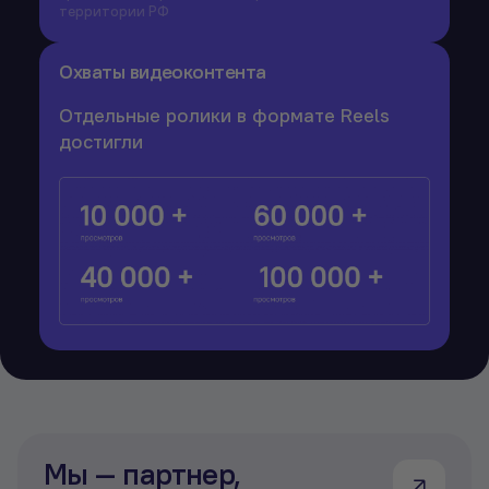
территории РФ
Охваты видеоконтента
Отдельные ролики в формате Reels
достигли
Мы — партнер,