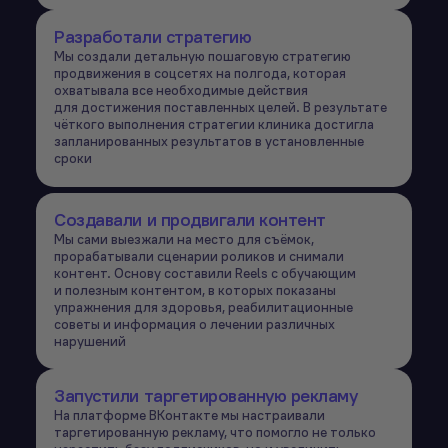
Разработали стратегию
Мы создали детальную пошаговую стратегию
продвижения в соцсетях на полгода, которая
охватывала все необходимые действия
для достижения поставленных целей. В результате
чёткого выполнения стратегии клиника достигла
запланированных результатов в установленные
сроки
Создавали и продвигали контент
Мы сами выезжали на место для съёмок,
прорабатывали сценарии роликов и снимали
контент. Основу составили Reels с обучающим
и полезным контентом, в которых показаны
упражнения для здоровья, реабилитационные
советы и информация о лечении различных
нарушений
Запустили таргетированную рекламу
На платформе ВКонтакте мы настраивали
таргетированную рекламу, что помогло не только