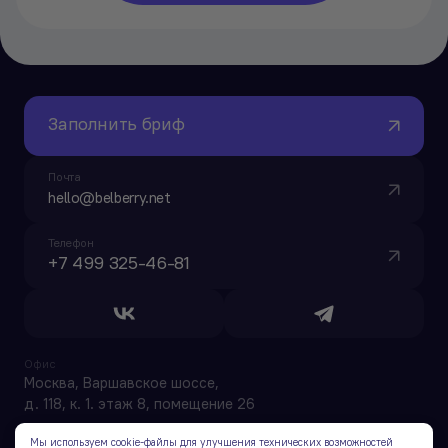
Заполнить бриф
Почта
hello@belberry.net
Телефон
+7 499 325-46-81
Офис
Москва, Варшавское шоссе,
д. 118, к. 1. этаж 8, помещение 26
Мы используем cookie-файлы для улучшения технических возможностей