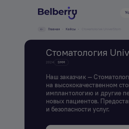
У
Главная
Кейсы
Стоматология UniverStom
Стоматология Uni
2024
SMM
Наш заказчик — Стоматолог
на высококачественном ст
имплантологию и другие п
новых пациентов. Предост
и безопасности услуг.