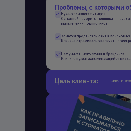
Проблемы, с которыми о
Нужно привлекать лидов
Основной приоритет клиники — привлеч
привлечении подписчиков
Хочется продвигать сайт в поисковика
Клиника стремилась увеличить посеща
Нет уникального стиля и брендинга
Клинике нужен запоминающийся визуал
Цель клиента:
Привлечен