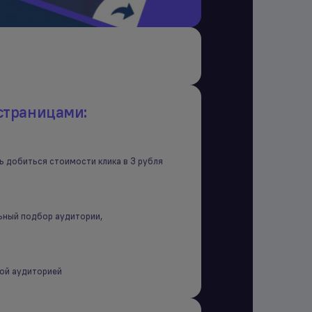
страницами:
ь добиться стоимости клика в 3 рубля
льный подбор аудитории,
вой аудиторией