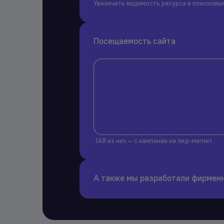
Увеличить видимость ресурса в поисковых
Посещаемость сайта
148 из них — с кампании на лид-магнит
А также мы разработали фирменн