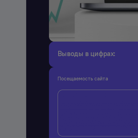
Выводы в цифрах:
Посещаемость сайта