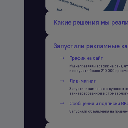
Какие решения мы реал
Запустили рекламные ка
Трафик на сайт
Мы направляли трафик на сайт, ч
и получить более 210 000 просм
Лид-магнит
Запустили кампанию с купоном н
заинтересованной в стоматологич
Сообщения и подписки ВК
Запускали объявления на привле