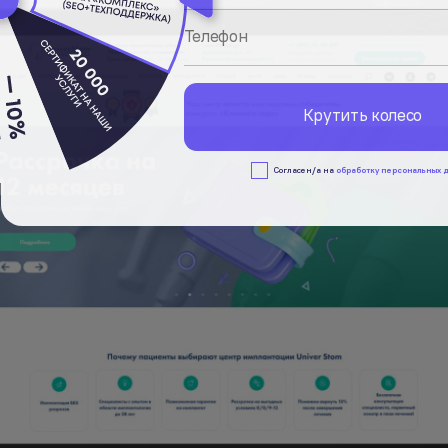
Крутить колесо
Cогласен/а на
обработку персональных 