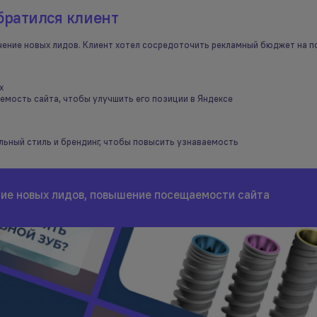
братился клиент
ение новых лидов. Клиент хотел сосредоточить рекламный бюджет на по
х
емость сайта, чтобы улучшить его позиции в Яндексе
ьный стиль и брендинг, чтобы повысить узнаваемость
ие новых лидов, повышение посещаемости сайта