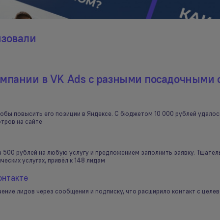
изовали
мпании в VK Ads с разными посадочными 
тобы повысить его позиции в Яндексе. С бюджетом 10 000 рублей удалос
отров на сайте
а 500 рублей на любую услугу и предложением заполнить заявку. Тщате
еских услугах, привёл к 148 лидам
онтакте
чение лидов через сообщения и подписку, что расширило контакт с целе