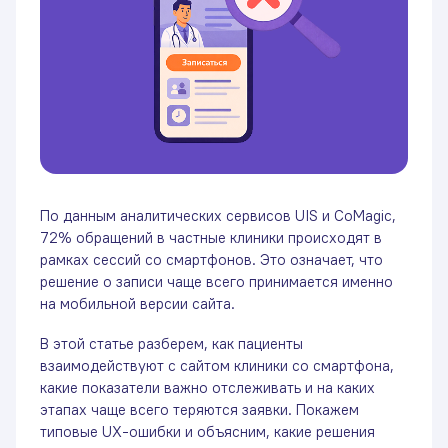
Крутить колесо
По данным аналитических сервисов UIS и CoMagic,
72% обращений в частные клиники происходят в
Cогласен/а на
обработку персональных данных
рамках сессий со смартфонов. Это означает, что
решение о записи чаще всего принимается именно
на мобильной версии сайта.
В этой статье разберем, как пациенты
взаимодействуют с сайтом клиники со смартфона,
какие показатели важно отслеживать и на каких
этапах чаще всего теряются заявки. Покажем
типовые UX-ошибки и объясним, какие решения