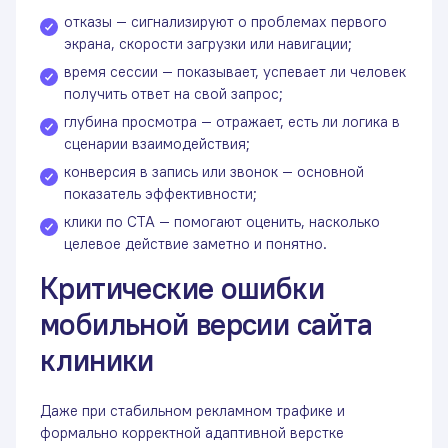
отказы — сигнализируют о проблемах первого
экрана, скорости загрузки или навигации;
время сессии — показывает, успевает ли человек
получить ответ на свой запрос;
глубина просмотра — отражает, есть ли логика в
сценарии взаимодействия;
конверсия в запись или звонок — основной
показатель эффективности;
клики по CTA — помогают оценить, насколько
целевое действие заметно и понятно.
Критические ошибки
мобильной версии сайта
клиники
Даже при стабильном рекламном трафике и
формально корректной адаптивной верстке